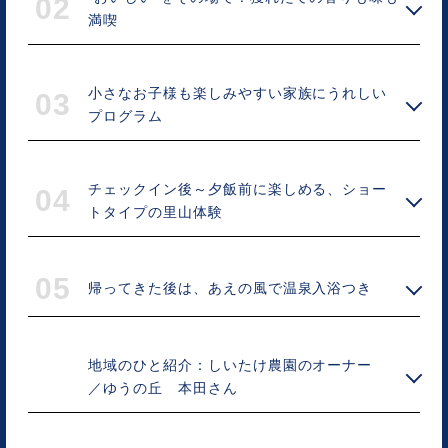
02
満喫
小さなお子様も楽しみやすい家族にうれしい
03
プログラム
チェックイン後～夕飯前に楽しめる、ショー
04
トタイプの里山体験
05
帰ってきた後は、あえの風で温泉入浴つき
地域のひと紹介：しいたけ農園のオーナー
／ゆうの丘 本田さん