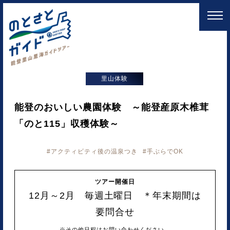
里山体験
能登のおいしい農園体験 ～能登産原木椎茸
「のと115」収穫体験～
アクティビティ後の温泉つき
手ぶらでOK
ツアー開催日
12月～2月 毎週土曜日 ＊年末期間は
要問合せ
※その他日程はお問い合わせください。