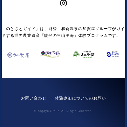
「のとさとガイド」は、能登・和倉温泉の加賀屋グループがガイ
ドする世界農業遺産「能登の里山里海」体験プログラムです。
お問い合わせ
体験参加についてのお願い
© Kagaya Group, All Rihgts Reserved.