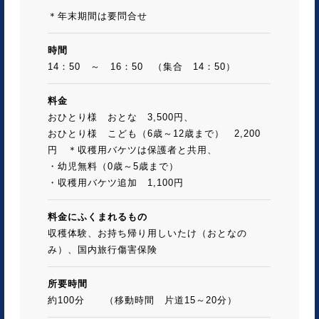
＊年末期間は要問合せ
時間
14：50 ～ 16：50 （集合 14：50）
料金
おひとり様 おとな 3,500円、
おひとり様 こども（6歳～12歳まで） 2,200
円 ＊収穫用バケツは保護者と共用、
・幼児無料（0歳～5歳まで）
・収穫用バケツ追加 1,100円
料金にふくまれるもの
収穫体験、お持ち帰り用しいたけ（おとなの
み）、国内旅行傷害保険
所要時間
約100分 （移動時間 片道15～20分）