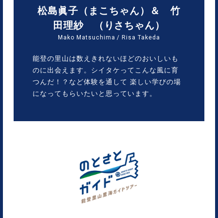
松島眞子（まこちゃん）＆ 竹
田理紗 （りさちゃん）
Mako Matsuchima / Risa Takeda
能登の里山は数えきれないほどのおいしいも
のに出会えます。シイタケってこんな風に育
つんだ！？など体験を通して 楽しい学びの場
になってもらいたいと思っています。