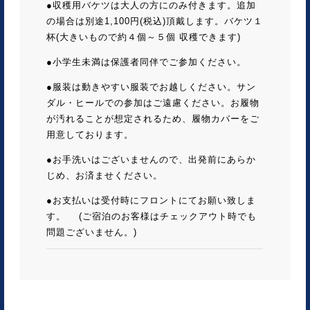
●収穫用バケツは大人の方にのみ付きます。追加
の場合は別途1,100円(税込)頂戴します。バケツ１
杯(大きいもので約４個～５個 収穫できます)
●小学生未満は保護者同伴でご参加ください。
●服装は動きやすい服装でお越しください。サン
ダル・ヒールでの参加はご遠慮ください。お履物
が汚れることが想定されるため、履物カバーをご
用意しております。
●お手洗いはございませんので、出発前にあらか
じめ、お済ませください。
●お支払いは受付時にフロントにてお願い致しま
す。 (ご宿泊のお客様はチェックアウト時でも
問題ございません。)