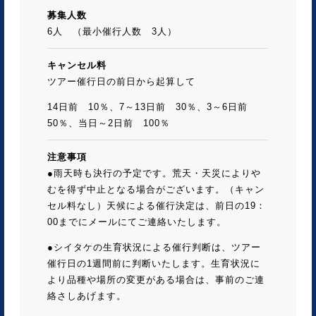
募集人数
6人 （最小催行人数 3人）
キャンセル料
ツアー催行日の前日から起算して
14日前 10％、7～13日前 30％、3～6日前
50％、当日～2日前 100％
注意事項
●雨天時も決行の予定です。荒天・天災によりや
むを得ず中止となる場合がございます。（キャン
セル料なし）天候による催行決定は、前日の19：
00までにメールにてご連絡いたします。
●シイタケの生育状況による催行判断は、ツアー
催行日の1週間前に判断いたします。生育状況に
より品種や場所の変更がある場合は、事前のご連
絡さしあげます。