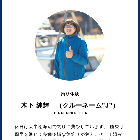
釣り体験
木下 純輝 （クルーネーム”J”）
JUNKI KINOSHITA
休日は大半を海辺で釣りに費やしています。 能登は
四季を通じて多種多様な魚釣りが魅力。そして澄み