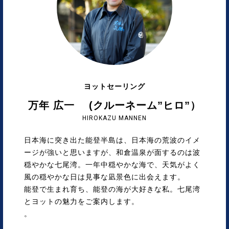
ヨットセーリング
万年 広一 (クルーネーム”ヒロ”）
HIROKAZU MANNEN
日本海に突き出た能登半島は、日本海の荒波のイメ
ージが強いと思いますが、和倉温泉が面するのは波
穏やかな七尾湾。一年中穏やかな海で、天気がよく
風の穏やかな日は見事な凪景色に出会えます。
能登で生まれ育ち、能登の海が大好きな私。七尾湾
とヨットの魅力をご案内します。
。