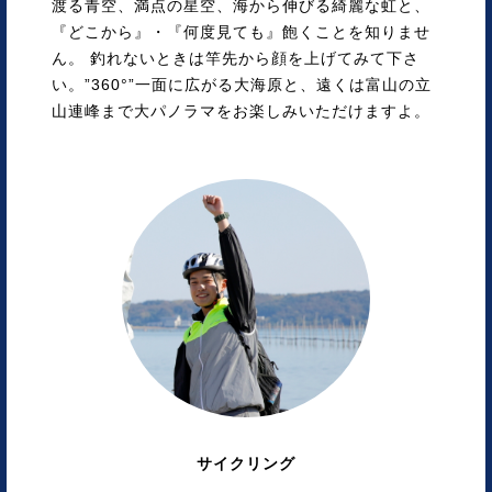
渡る青空、満点の星空、海から伸びる綺麗な虹と、
『どこから』・『何度見ても』飽くことを知りませ
ん。 釣れないときは竿先から顔を上げてみて下さ
い。”360°”一面に広がる大海原と、遠くは富山の立
山連峰まで大パノラマをお楽しみいただけますよ。
サイクリング