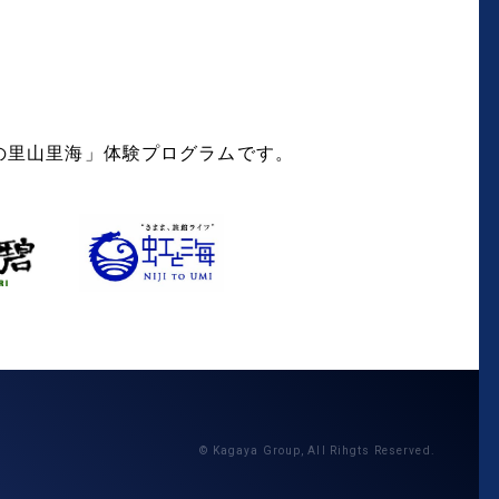
の里山里海」体験プログラムです。
© Kagaya Group, All Rihgts Reserved.