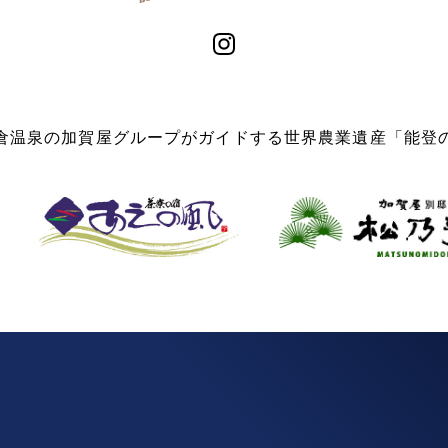
倉温泉の加賀屋グループがガイドする世界農業遺産「能登