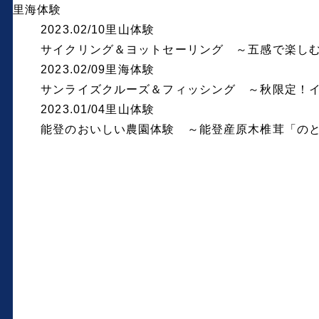
里海体験
2023.02/10
里山体験
サイクリング＆ヨットセーリング ～五感で楽し
2023.02/09
里海体験
サンライズクルーズ＆フィッシング ～秋限定！イ
2023.01/04
里山体験
能登のおいしい農園体験 ～能登産原木椎茸「のと